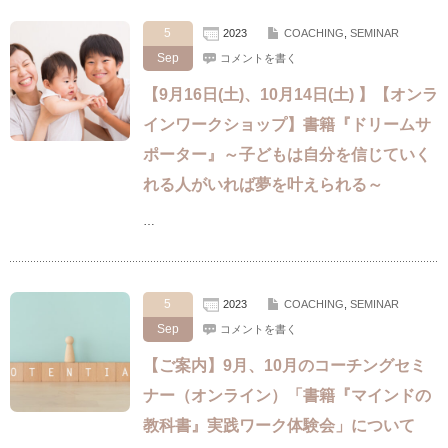
5
2023
COACHING
,
SEMINAR
Sep
コメントを書く
【9月16日(土)、10月14日(土) 】【オンラ
インワークショップ】書籍『ドリームサ
ポーター』～子どもは自分を信じていく
れる人がいれば夢を叶えられる～
…
5
2023
COACHING
,
SEMINAR
Sep
コメントを書く
【ご案内】9月、10月のコーチングセミ
ナー（オンライン）「書籍『マインドの
教科書』実践ワーク体験会」について