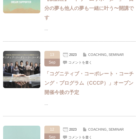
分の夢も他人の夢も一緒に叶う〜開講で
す
…
13
2023
COACHING
,
SEMINAR
Sep
コメントを書く
「コグニティブ・コーポレート・コーチ
ング・プログラム（CCCP）」オープン
開催今後の予定
…
12
2023
COACHING
,
SEMINAR
Sep
コメントを書く