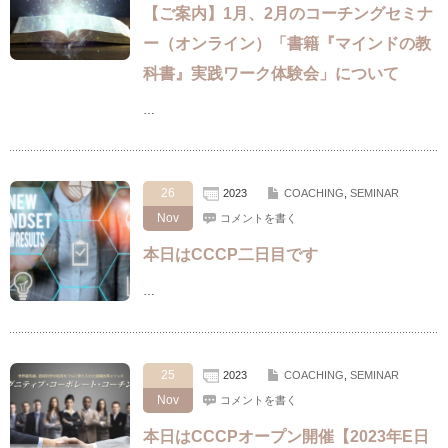
【ご案内】1月、2月のコーチングセミナ
ー（オンライン）「書籍『マインドの教
科書』実践ワーク体験会」について
…
26
2023
COACHING
,
SEMINAR
Nov
コメントを書く
本日はCCCP二日目です
…
25
2023
COACHING
,
SEMINAR
Nov
コメントを書く
本日はCCCPオープン開催【2023年E日