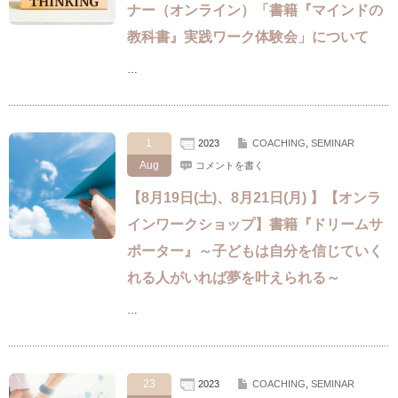
ナー（オンライン）「書籍『マインドの
教科書』実践ワーク体験会」について
…
1
2023
COACHING
,
SEMINAR
Aug
コメントを書く
【8月19日(土)、8月21日(月) 】【オンラ
インワークショップ】書籍『ドリームサ
ポーター』～子どもは自分を信じていく
れる人がいれば夢を叶えられる～
…
23
2023
COACHING
,
SEMINAR