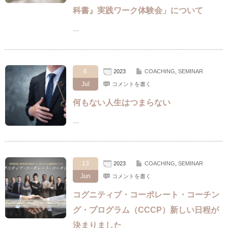
科書』実践ワーク体験会」について
…
6
2023
COACHING
,
SEMINAR
Jul
コメントを書く
何もない人生はつまらない
…
13
2023
COACHING
,
SEMINAR
Jun
コメントを書く
コグニティブ・コーポレート・コーチン
グ・プログラム（CCCP）新しい日程が
決まりました