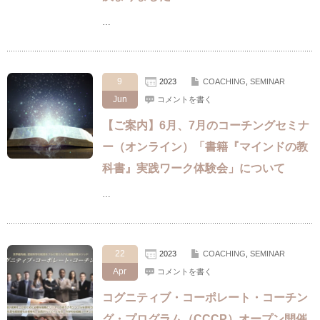
…
9
2023
COACHING
,
SEMINAR
Jun
コメントを書く
【ご案内】6月、7月のコーチングセミナ
ー（オンライン）「書籍『マインドの教
科書』実践ワーク体験会」について
…
22
2023
COACHING
,
SEMINAR
Apr
コメントを書く
コグニティブ・コーポレート・コーチン
グ・プログラム（CCCP）オープン開催