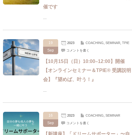
催です
…
19
2023
COACHING
,
SEMINAR
,
TPIE
Sep
コメントを書く
【10月15日（日）10:00–12:00】開催
【オンラインセミナー＆TPIE® 受講説明
会】『望めば、叶う！』
…
16
2023
COACHING
,
SEMINAR
Sep
コメントを書く
【新講座】「ドリームサポーター」〜自