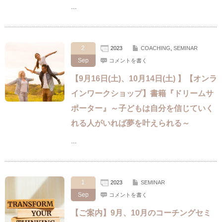
…
2
2023
COACHING
,
SEMINAR
Sep
コメントを書く
【9月16日(土)、10月14日(土) 】【オンラ
インワークショップ】書籍『ドリームサ
ポーター』～子どもは自分を信じていく
れる人がいれば夢を叶えられる～
…
1
2023
SEMINAR
Sep
コメントを書く
【ご案内】9月、10月のコーチングセミ