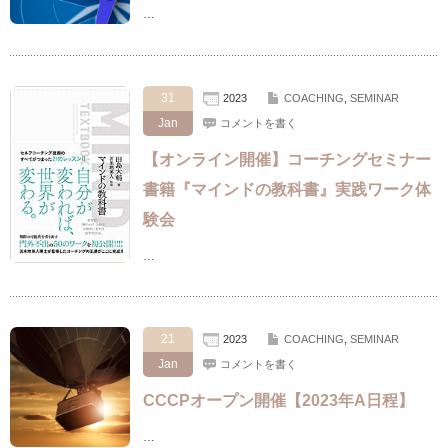
…
31
2023
COACHING
,
SEMINAR
Jan
コメントを書く
【オンライン開催】コーチングセミナー
書籍『マインドの教科書』実践ワーク体
験会
…
21
2023
COACHING
,
SEMINAR
Jan
コメントを書く
CCCPオープン開催【2023年A日程】
…