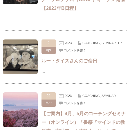
【2023年B日程】
…
2
2023
COACHING
,
SEMINAR
,
TPIE
Apr
コメントを書く
ルー・タイスさんのご命日
…
21
2023
COACHING
,
SEMINAR
Mar
コメントを書く
【ご案内】4月、5月のコーチングセミナ
ー（オンライン）「書籍『マインドの教