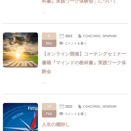
科書』実践ワーク体験会」について
…
6
2023
COACHING
,
SEMINAR
Mar
コメントを書く
【オンライン開催】コーチングセミナー
書籍『マインドの教科書』実践ワーク体
験会
…
14
2023
COACHING
,
SEMINAR
Feb
コメントを書く
人生の棚卸し