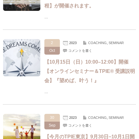
程】が開催されます。
…
2
2023
COACHING
,
SEMINAR
Oct
コメントを書く
【10月15日（日）10:00–12:00】開催
【オンラインセミナー＆TPIE® 受講説明
会】『望めば、叶う！』
…
30
2023
COACHING
,
SEMINAR
Sep
コメントを書く
【今月のTPIE東京】9月30日−10月1日開