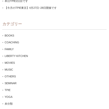
本日TPIE2日目です
【今月のTPIE東京】4月27日−28日開催です
カテゴリー
BOOKS
COACHING
FAMILY
LIBERTY KITCHEN
MOVIES
MUSIC
OTHERS
SEMINAR
TPIE
YOGA
未分類