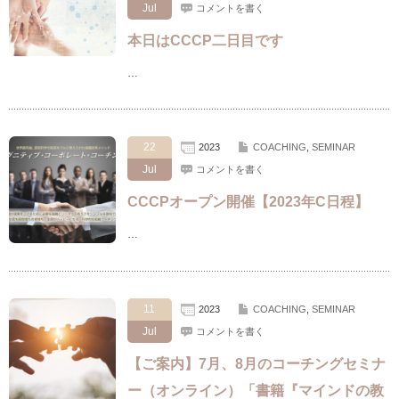
Jul
コメントを書く
本日はCCCP二日目です
…
22
2023
COACHING
,
SEMINAR
Jul
コメントを書く
CCCPオープン開催【2023年C日程】
…
11
2023
COACHING
,
SEMINAR
Jul
コメントを書く
【ご案内】7月、8月のコーチングセミナ
ー（オンライン）「書籍『マインドの教