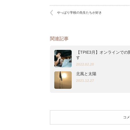
やっぱり学校の先生たちが好き
関連記事
【TPIE3月】オンラインでの
す
2022.02.20
北風と太陽
2021.12.27
コメ