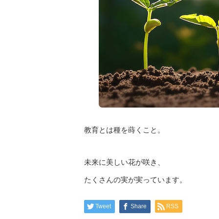
教育とは種を蒔くこと。
未来に美しい花が咲き、
たくさんの実が実っています。
Tweet
Share
RSS