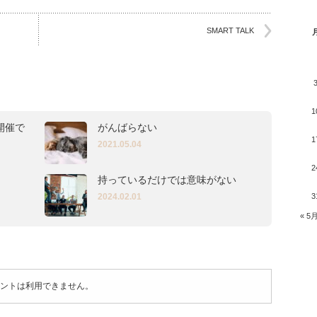
SMART TALK
1
開催で
がんばらない
1
2021.05.04
2
持っているだけでは意味がない
2024.02.01
3
« 5
ントは利用できません。