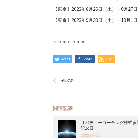
【東京】2023年8月26日（土）・8月
【東京】
2023
年
9
月
30
日（土）・
10
月
1
日
＊＊＊＊＊＊＊
Tweet
Share
RSS
宇宙の外
関連記事
リバティーコーチング株式会
記念日
2022.07.01