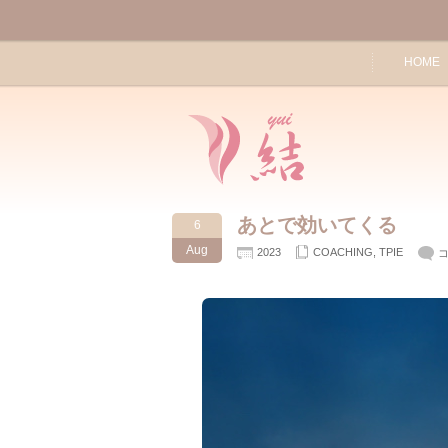
HOME
あとで効いてくる
6
Aug
2023
COACHING
,
TPIE