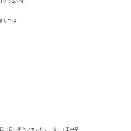
ログラムです。
きましては、
月20日（日）担当ファシリテーター：田中基