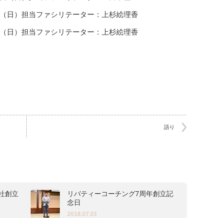
27日（日）担当ファシリテーター：上杉絵理香
（日）担当ファシリテーター：上杉絵理香
語り
社創立
リバティーコーチング7周年創立記
念日
2018.07.01