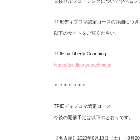
直接セルフコーチングについて学べるプ
TPIEディプロマ認定コースの詳細につ
以下のサイトをご覧ください。
TPIE by Liberty Coaching
https://tpie.libertycoaching.jp
＊＊＊＊＊＊＊
TPIEディプロマ認定コース
今後の開催予定は以下のとおりです。
【名古屋】2023年8月19日（土）・8