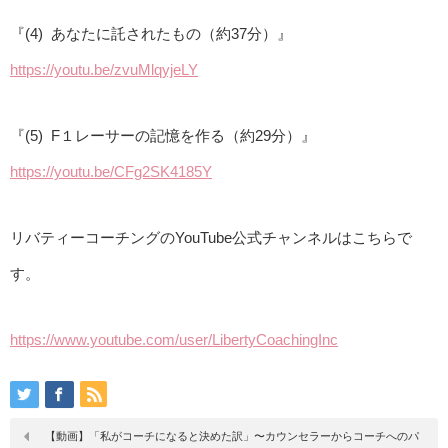
『(4) あなたに託されたもの（約37分）』
https://youtu.be/zvuMlqyjeLY
『(5) F１レーサーの記憶を作る（約29分）』
https://youtu.be/CFg2SK4185Y
リバティーコーチングのYouTube公式チャンネルはこちらで
す。
https://www.youtube.com/user/
LibertyCoachingInc
【動画】「私がコーチになると決めた訳」〜カウンセラーからコーチへのパ