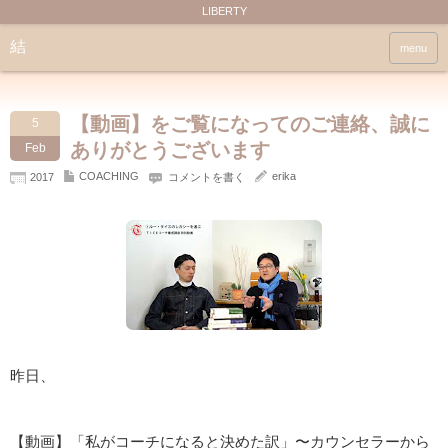
LIBERTY
結
menu
【動画】をご覧になってのご連絡、誠に
5
ありがとうございます
Feb
COACHING
erika
2017
コメントを書く
昨日、
【動画】「私がコーチになると決めた訳」〜カウンセラーから