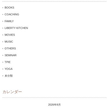
BOOKS
COACHING
FAMILY
LIBERTY KITCHEN
MOVIES
MUSIC
OTHERS
SEMINAR
TPIE
YOGA
未分類
カレンダー
2026年8月