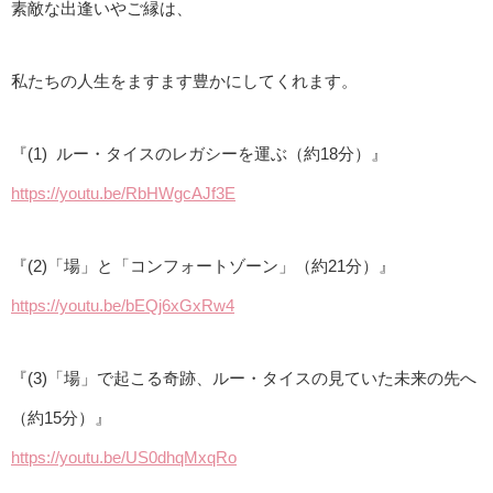
素敵な出逢いやご縁は、
私たちの人生をますます豊かにしてくれます。
『(1) ルー・タイスのレガシーを運ぶ（約18分）』
https://youtu.be/RbHWgcAJf3E
『(2)「場」と「コンフォートゾーン」（約21分）』
https://youtu.be/bEQj6xGxRw4
『(3)「場」で起こる奇跡、ルー・
タイスの見ていた未来の先へ
（約15分）』
https://youtu.be/US0dhqMxqRo