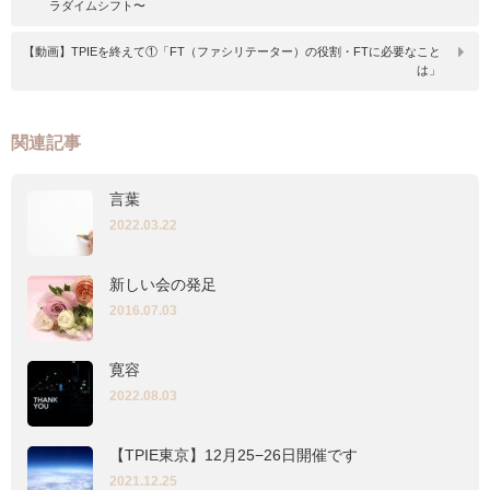
ラダイムシフト〜
【動画】TPIEを終えて①「FT（ファシリテーター）の役割・FTに必要なこと
は」
関連記事
言葉
2022.03.22
新しい会の発足
2016.07.03
寛容
2022.08.03
【TPIE東京】12月25−26日開催です
2021.12.25