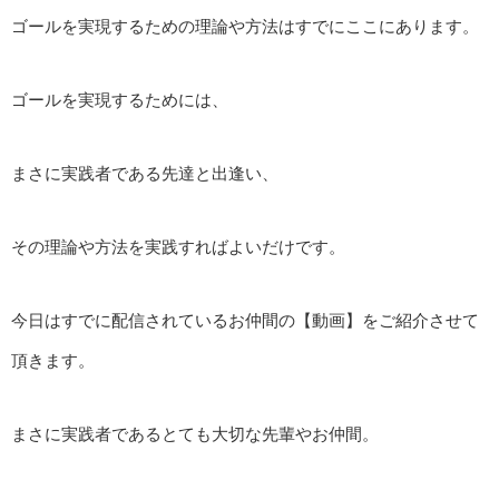
ゴールを実現するための理論や方法はすでにここにあります。
ゴールを実現するためには、
まさに実践者である先達と出逢い、
その理論や方法を実践すればよいだけです。
今日はすでに配信されているお仲間の【動画】をご紹介させて
頂きます。
まさに実践者であるとても大切な先輩やお仲間。