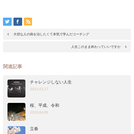
大切な人の病を治したくて本気で学んだコーチング
人生このまま終わっていいですか
関連記事
チャレンジしない人生
2024.03.17
桜、平成、令和
2019.04.06
立春