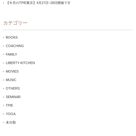
【今月のTPIE東京】4月27日−28日開催です
カテゴリー
BOOKS
COACHING
FAMILY
LIBERTY KITCHEN
MOVIES
MUSIC
OTHERS
SEMINAR
TPIE
YOGA
未分類